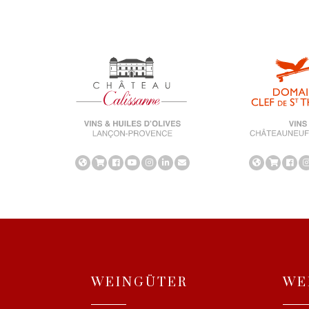
WEINGÜTER
WE