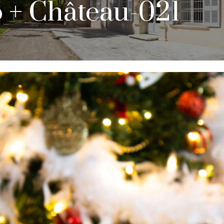
 + Château-021