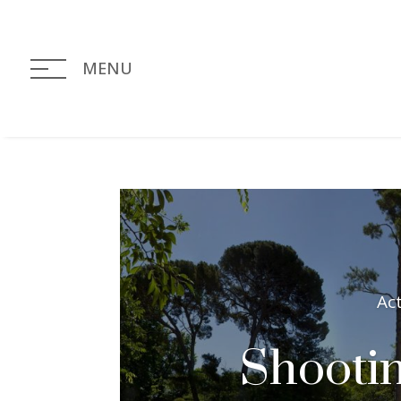
MENU
Ac
Shootin