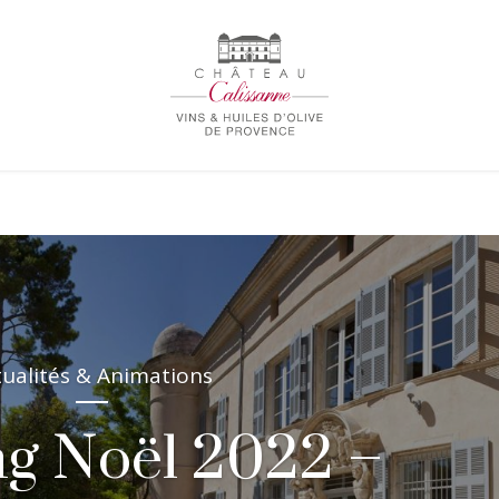
tualités & Animations
g Noël 2022 –