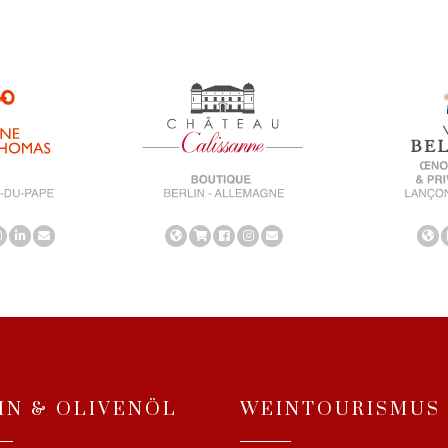
IN & OLIVENÖL
WEINTOURISMUS