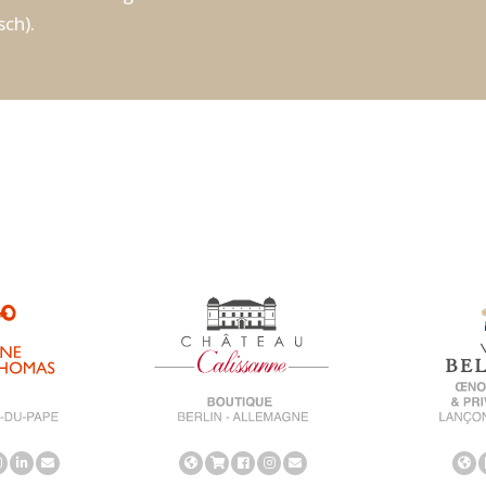
sch).