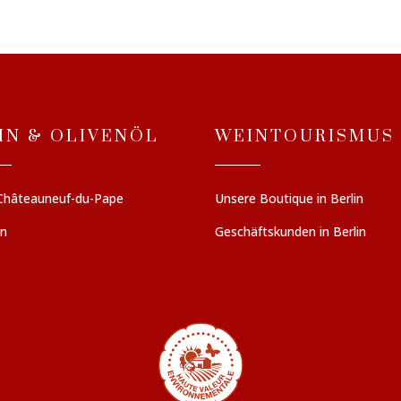
IN & OLIVENÖL
WEINTOURISMUS
Châteauneuf-du-Pape
Unsere Boutique in Berlin
en
Geschäftskunden in Berlin