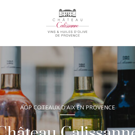
AOP COTEAUX D'AIX EN PROVENCE
Château Calissann