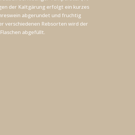
gen der Kaltgärung erfolgt ein kurzes
ahreswein abgerundet und fruchtig
er verschiedenen Rebsorten wird der
Flaschen abgefüllt.