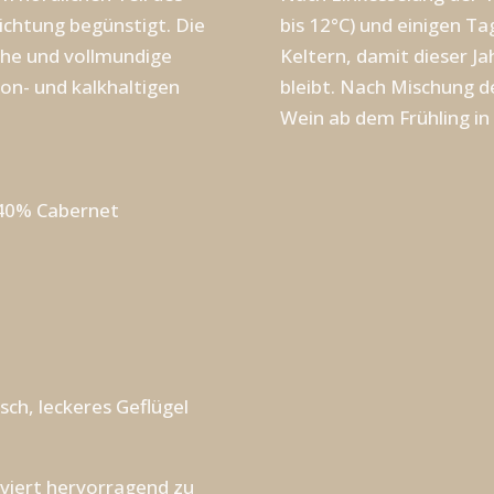
ichtung begünstigt. Die
bis 12°C) und einigen Ta
che und vollmundige
Keltern, damit dieser J
on- und kalkhaltigen
bleibt. Nach Mischung d
Wein ab dem Frühling in 
 40% Cabernet
sch, leckeres Geflügel
rviert hervorragend zu