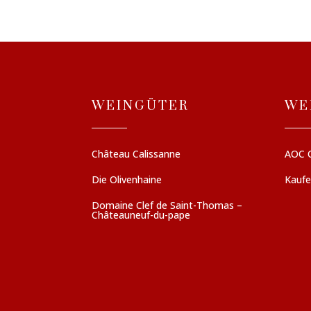
WEINGÜTER
WE
Château Calissanne
AOC 
Die Olivenhaine
Kauf
Domaine Clef de Saint-Thomas –
Châteauneuf-du-pape