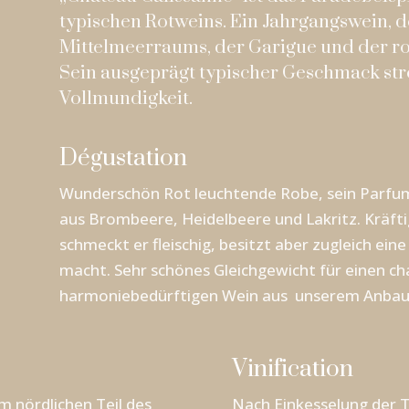
typischen Rotweins. Ein Jahrgangswein, d
Mittelmeerraums, der Garigue und der rot
Sein ausgeprägt typischer Geschmack str
Vollmundigkeit.
Dégustation
Wunderschön Rot leuchtende Robe, sein Parfum 
aus Brombeere, Heidelbeere und Lakritz. Kräf
schmeckt er fleischig, besitzt aber zugleich eine
macht. Sehr schönes Gleichgewicht für einen ch
harmoniebedürftigen Wein aus unserem Anbau
Vinification
m nördlichen Teil des
Nach Einkesselung der T