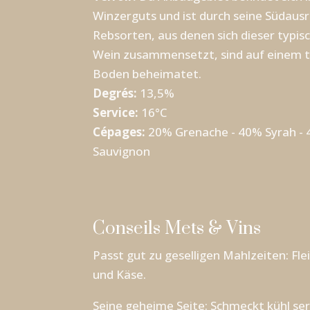
Winzerguts und ist durch seine Südausr
Rebsorten, aus denen sich dieser typis
Wein zusammensetzt, sind auf einem t
Boden beheimatet.
Degrés:
13,5%
Service:
16°C
Cépages:
20% Grenache - 40% Syrah -
Sauvignon
Conseils Mets & Vins
Passt gut zu geselligen Mahlzeiten: Flei
und Käse.
Seine geheime Seite: Schmeckt kühl se