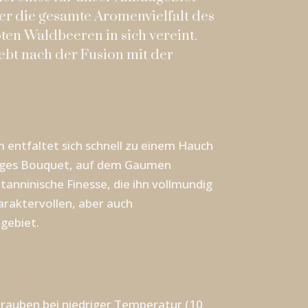
er die gesamte Aromenvielfalt des
en Waldbeeren in sich vereint.
ebt nach der Fusion mit der
entfaltet sich schnell zu einem Hauch
tiges Bouquet, auf dem Gaumen
 tanninische Finesse, die ihn vollmundig
araktervollen, aber auch
gebiet.
rauben bei niedriger Temperatur (10