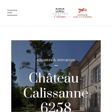
Actualités & Animations
Château-
Calissanne-
6258