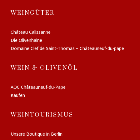
WEINGÜTER
Château Calissanne
Die Olivenhaine
Domaine Clef de Saint-Thomas – Châteauneuf-du-pape
WEIN & OLIVENÖL
AOC Châteauneuf-du-Pape
Kaufen
WEINTOURISMUS
Unsere Boutique in Berlin