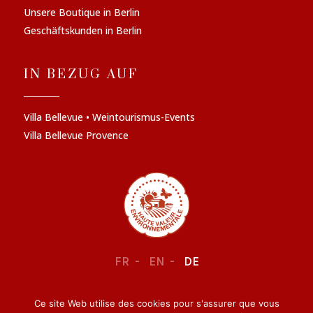
Unsere Boutique in Berlin
Geschäftskunden in Berlin
IN BEZUG AUF
Villa Bellevue • Weintourismus-Events
Villa Bellevue Provence
FR
EN
DE
Ce site Web utilise des cookies pour s'assurer que vous
RECHTLICHE INFORMATIONEN
–
VERTRAULICHKEIT