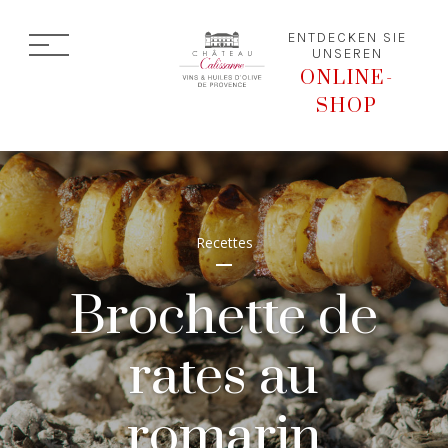
ENTDECKEN SIE
UNSEREN
ONLINE-
SHOP
Recettes
Brochette de
rates au
romarin