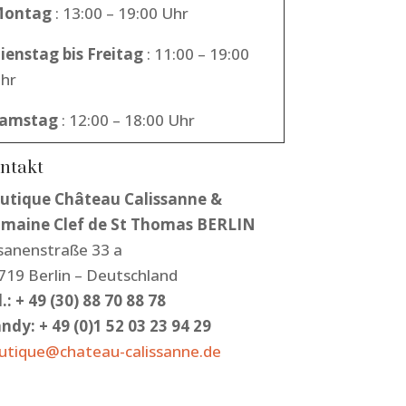
ontag
: 13:00 – 19:00 Uhr
ienstag bis Freitag
: 11:00 – 19:00
hr
amstag
: 12:00 – 18:00 Uhr
ntakt
utique Château Calissanne &
maine Clef de St Thomas BERLIN
sanenstraße 33 a
719 Berlin – Deutschland
.: + 49 (30) 88 70 88 78
ndy: + 49 (0)1 52 03 23 94 29
utique@chateau-calissanne.de