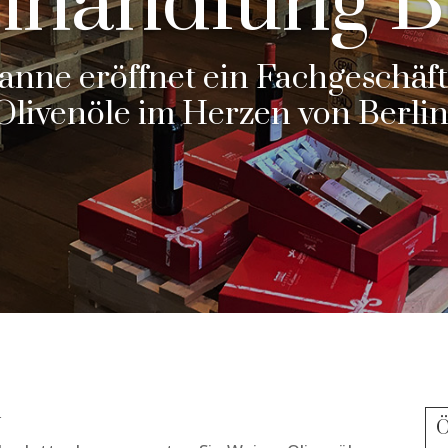
handlung B
anne eröffnet ein Fachgeschäf
Olivenöle im Herzen von Berlin
n
Ö