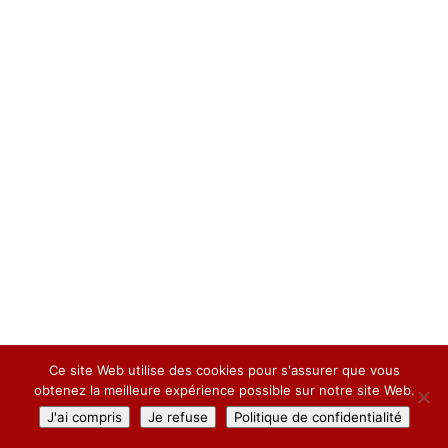
Ce site Web utilise des cookies pour s'assurer que vous
;
obtenez la meilleure expérience possible sur notre site Web.
J'ai compris
Je refuse
Politique de confidentialité