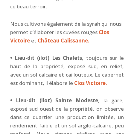
ce beau terroir.
Nous cultivons également de la syrah qui nous
permet d’élaborer les cuvées rouges
Clos
Victoire
et
Château Calissanne.
• Lieu-dit (ilot) Les Chalets
, toujours sur le
haut de la propriété, exposé sud, en relief,
avec un sol calcaire et caillouteux. Le cabernet
est dominant, il élabore le
Clos Victoire.
• Lieu-dit (ilot) Sainte Modeste
, la gare,
exposé sud ouest de la propriété, on observe
dans ce quartier une production limitée, un
rendement faible et un sol argilo-calcaire, peu
profond. Nous aimons réaliser avec ces