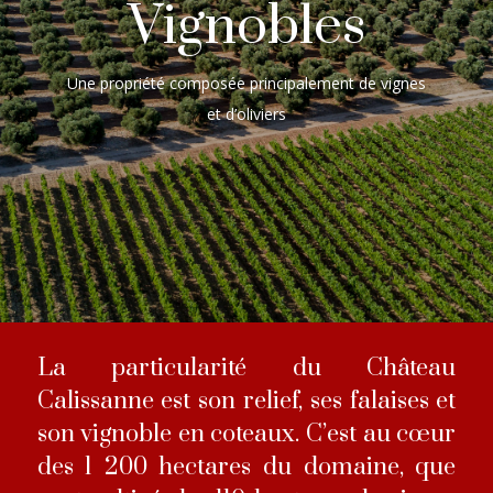
Vignobles
Une propriété composée principalement de vignes
et d’oliviers
La particularité du Château
Calissanne est son relief, ses falaises et
son vignoble en coteaux. C’est au cœur
des 1 200 hectares du domaine, que