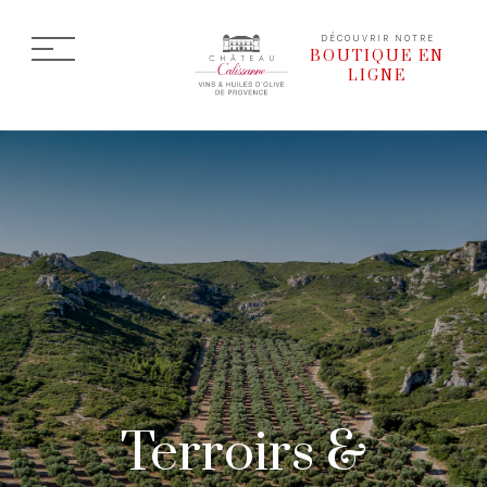
DÉCOUVRIR NOTRE
BOUTIQUE EN
LIGNE
Terroirs &