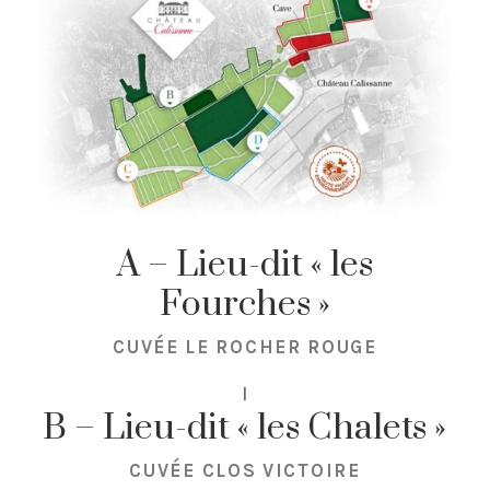
A – Lieu-dit « les
Fourches »
CUVÉE LE ROCHER ROUGE
I
B – Lieu-dit « les Chalets »
CUVÉE CLOS VICTOIRE