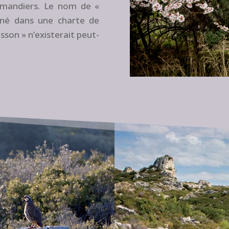
’amandiers. Le nom de «
nné dans une charte de
isson » n’existerait peut-