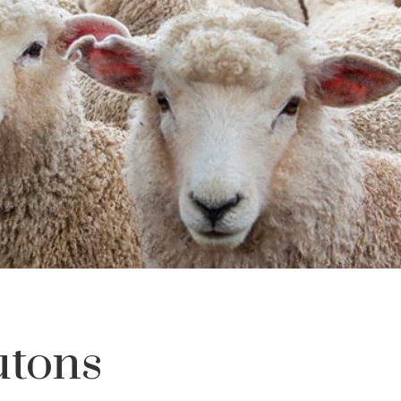
utons