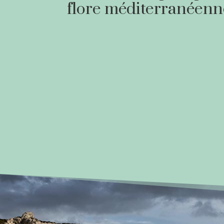
flore méditerranéenn