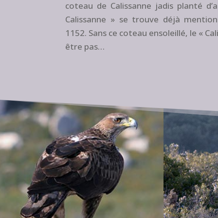
coteau de Calissanne jadis planté d
Calissanne » se trouve déjà mentio
1152. Sans ce coteau ensoleillé, le « Cal
être pas…