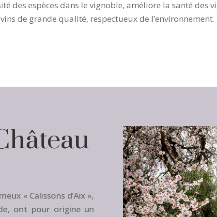
sité des espèces dans le vignoble, améliore la santé des v
s vins de grande qualité, respectueux de l’environnement.
Château
meux « Calissons d’Aix »,
e, ont pour origine un