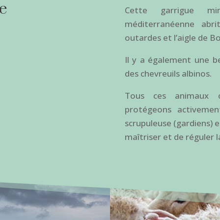
e
Cette garrigue mi
méditerranéenne abr
outardes et l’aigle de B
Il y a également une b
des chevreuils albinos.
Tous ces animaux c
protégeons activement
scrupuleuse (gardiens) 
maîtriser et de réguler 