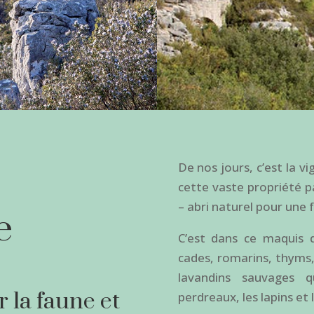
De nos jours, c’est la v
cette vaste propriété 
– abri naturel pour une
e
C’est dans ce maquis 
cades, romarins, thyms,
lavandins sauvages q
 la faune et
perdreaux, les lapins et l