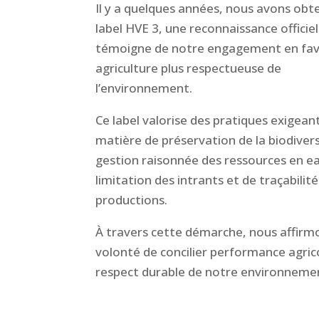
Il y a quelques années, nous avons obt
label HVE 3, une reconnaissance officiel
témoigne de notre engagement en fav
agriculture plus respectueuse de
l’environnement.
Ce label valorise des pratiques exigean
matière de préservation de la biodivers
gestion raisonnée des ressources en e
limitation des intrants et de traçabilit
productions.
À travers cette démarche, nous affirm
volonté de concilier performance agric
respect durable de notre environneme