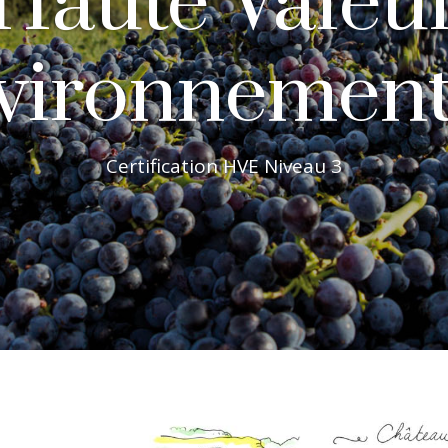
Haute Valeu
vironnement
Certification HVE Niveau 3