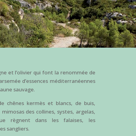
igne et l’olivier qui font la renommée de
parsemée d’essences méditerranéennes
 faune sauvage.
de chênes kermès et blancs, de buis,
 mimosas des collines, systes, argelas,
ue règnent dans les falaises, les
es sangliers.