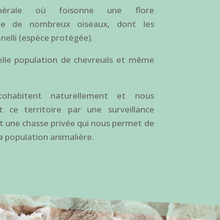
nérale où foisonne une flore
ite de nombreux oiseaux, dont les
onelli (espèce protégée).
elle population de chevreuils et même
ohabitent naturellement et nous
 ce territoire par une surveillance
et une chasse privée qui nous permet de
la population animalière.