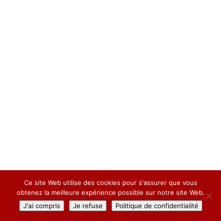
Ce site Web utilise des cookies pour s'assurer que vous
;
obtenez la meilleure expérience possible sur notre site Web.
J'ai compris
Je refuse
Politique de confidentialité