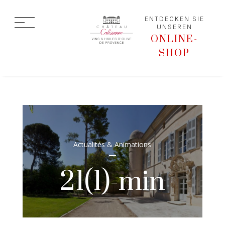
ENTDECKEN SIE
UNSEREN
ONLINE-
SHOP
Actualités & Animations
21(1)-min