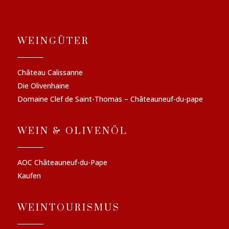
WEINGÜTER
Château Calissanne
Die Olivenhaine
Domaine Clef de Saint-Thomas – Châteauneuf-du-pape
WEIN & OLIVENÖL
AOC Châteauneuf-du-Pape
Kaufen
WEINTOURISMUS