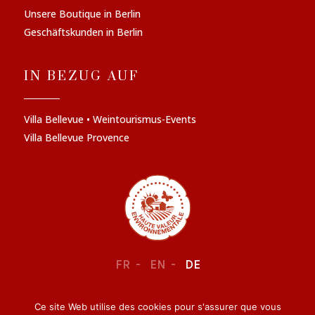
Unsere Boutique in Berlin
Geschäftskunden in Berlin
IN BEZUG AUF
Villa Bellevue • Weintourismus-Events
Villa Bellevue Provence
FR
EN
DE
Ce site Web utilise des cookies pour s'assurer que vous
RECHTLICHE INFORMATIONEN
–
VERTRAULICHKEIT