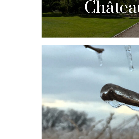
Châtea