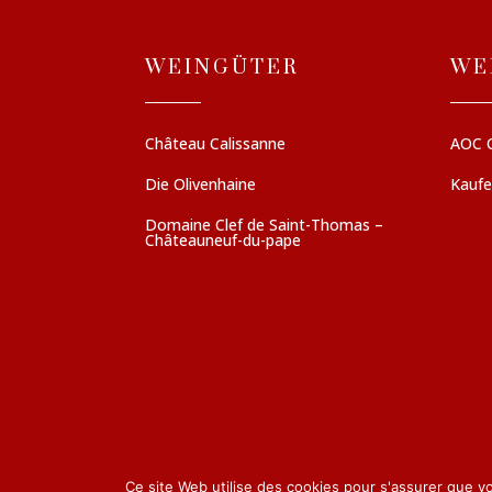
WEINGÜTER
WE
Château Calissanne
AOC 
Die Olivenhaine
Kauf
Domaine Clef de Saint-Thomas –
Châteauneuf-du-pape
Ce site Web utilise des cookies pour s'assurer que v