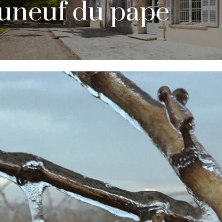
uneuf du pape