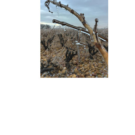
Derniers
articles
VIVA ITALIA! Freitag, 27.
Juni 2025