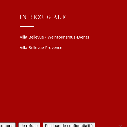
IN BEZUG AUF
Villa Bellevue • Weintourismus-Events
Villa Bellevue Provence
 compris
Je refuse
Politique de confidentialité