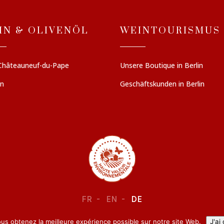
IN & OLIVENÖL
WEINTOURISMUS
Châteauneuf-du-Pape
Unsere Boutique in Berlin
en
Geschäftskunden in Berlin
FR
EN
DE
ous obtenez la meilleure expérience possible sur notre site Web.
J'ai