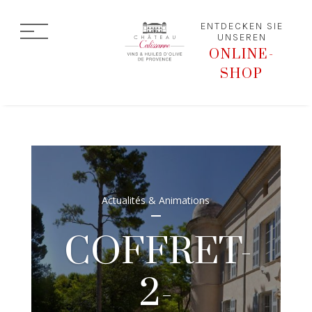
ENTDECKEN SIE
UNSEREN
ONLINE-
SHOP
Actualités & Animations
COFFRET-
2-