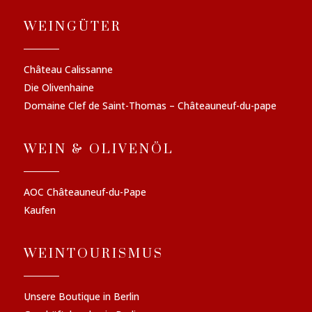
WEINGÜTER
Château Calissanne
Die Olivenhaine
Domaine Clef de Saint-Thomas – Châteauneuf-du-pape
WEIN & OLIVENÖL
AOC Châteauneuf-du-Pape
Kaufen
WEINTOURISMUS
Unsere Boutique in Berlin