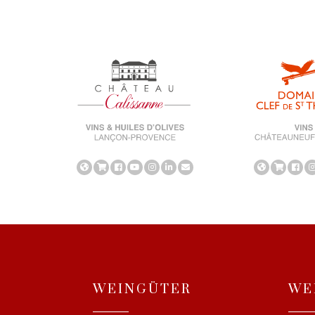
WEINGÜTER
WE