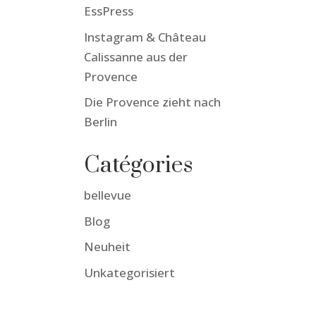
EssPress
Instagram & Château
Calissanne aus der
Provence
Die Provence zieht nach
Berlin
Catégories
bellevue
Blog
Neuheit
Unkategorisiert