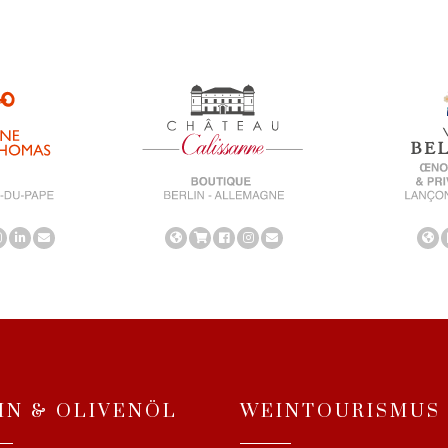
IN & OLIVENÖL
WEINTOURISMUS