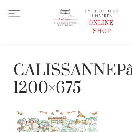
ENTDECKEN SIE
UNSEREN
ONLINE-
SHOP
CALISSANNEPâ
1200×675