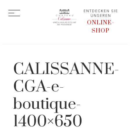
ENTDECKEN SIE
UNSEREN
ONLINE-
SHOP
CALISSANNE-
CGA-e-
boutique-
1400×650