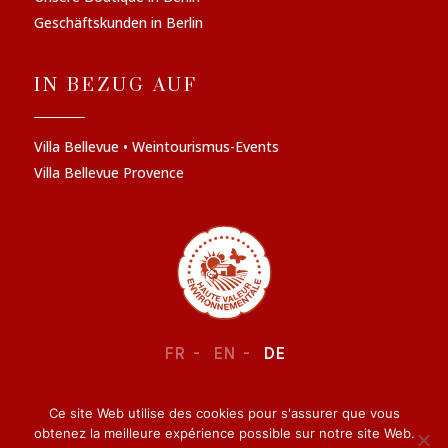
Geschäftskunden in Berlin
IN BEZUG AUF
Villa Bellevue • Weintourismus-Events
Villa Bellevue Provence
FR
EN
DE
Ce site Web utilise des cookies pour s'assurer que vous
RECHTLICHE INFORMATIONEN
–
VERTRAULICHKEIT
obtenez la meilleure expérience possible sur notre site Web.