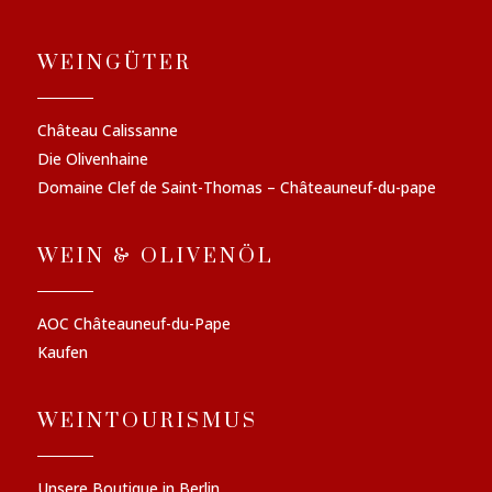
WEINGÜTER
Château Calissanne
Die Olivenhaine
Domaine Clef de Saint-Thomas – Châteauneuf-du-pape
WEIN & OLIVENÖL
AOC Châteauneuf-du-Pape
Kaufen
WEINTOURISMUS
Unsere Boutique in Berlin