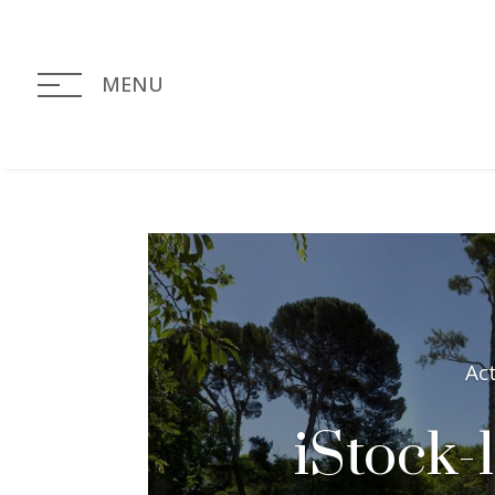
MENU
Ac
iStock-