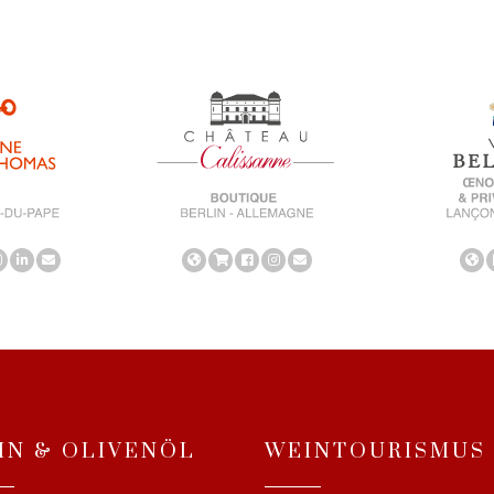
IN & OLIVENÖL
WEINTOURISMUS