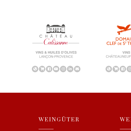
WEINGÜTER
WE