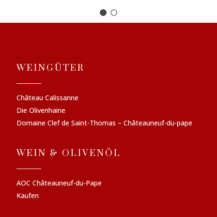
WEINGÜTER
Château Calissanne
Die Olivenhaine
Domaine Clef de Saint-Thomas – Châteauneuf-du-pape
WEIN & OLIVENÖL
AOC Châteauneuf-du-Pape
Kaufen