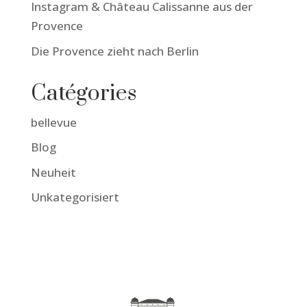
Instagram & Château Calissanne aus der
Provence
Die Provence zieht nach Berlin
Catégories
bellevue
Blog
Neuheit
Unkategorisiert