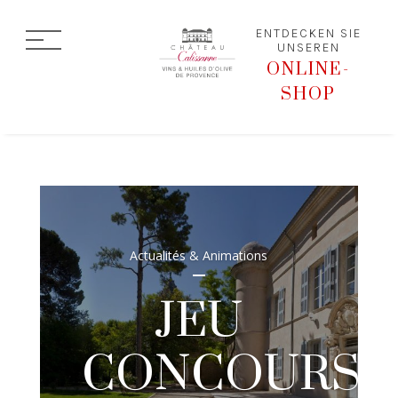
ENTDECKEN SIE
UNSEREN
ONLINE-
SHOP
Actualités & Animations
JEU
CONCOURS