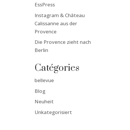
EssPress
Instagram & Château
Calissanne aus der
Provence
Die Provence zieht nach
Berlin
Catégories
bellevue
Blog
Neuheit
Unkategorisiert