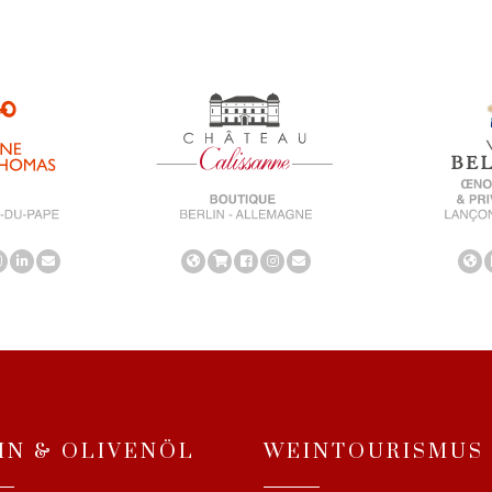
IN & OLIVENÖL
WEINTOURISMUS