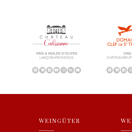
WEINGÜTER
WE