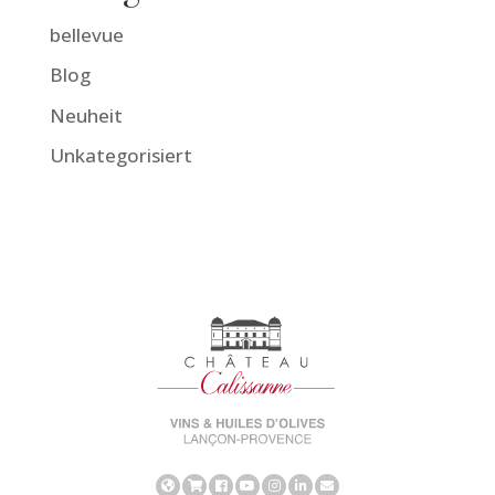
bellevue
Blog
Neuheit
Unkategorisiert