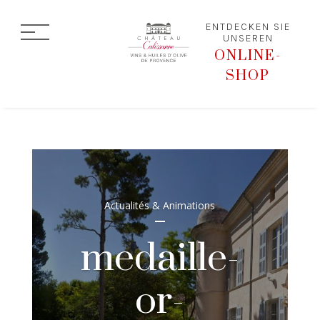
ENTDECKEN SIE
UNSEREN
ONLINE-
SHOP
Actualités & Animations
medaille-
or-