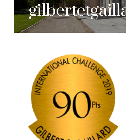
gilbertetgailla