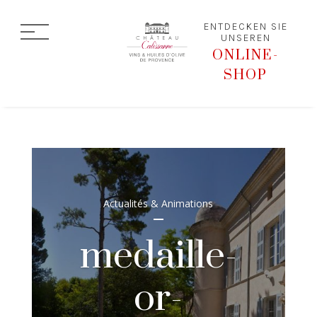
ENTDECKEN SIE
UNSEREN
ONLINE-
SHOP
Actualités & Animations
medaille-
or-