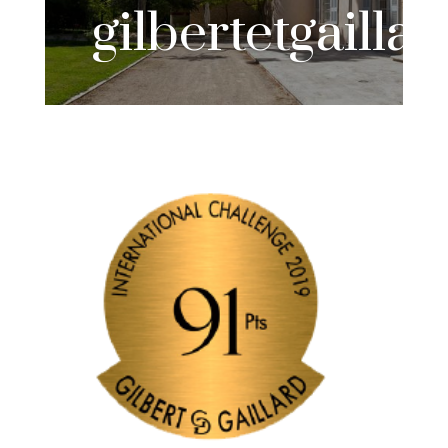
gilbertetgailla