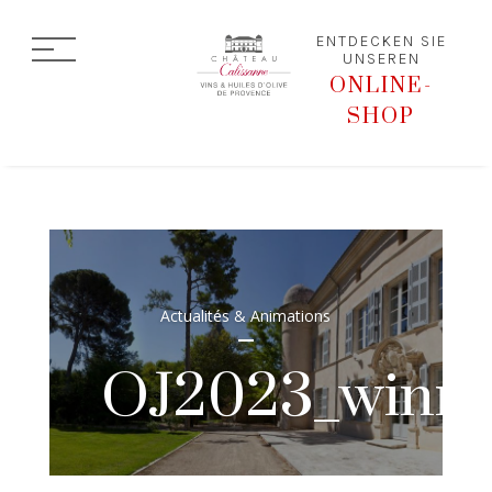
ENTDECKEN SIE
UNSEREN
ONLINE-
SHOP
Actualités & Animations
OJ2023_winner