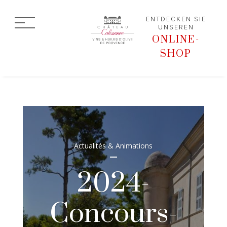
ENTDECKEN SIE
UNSEREN
ONLINE-
SHOP
Actualités & Animations
2024-
Concours-