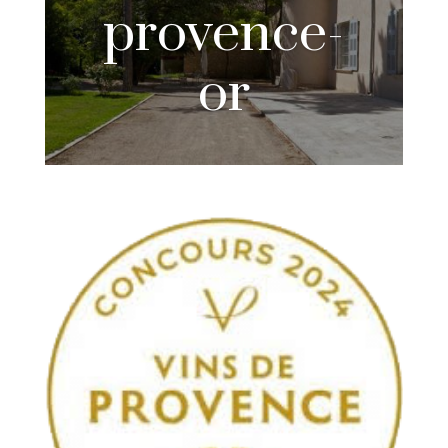
provence-
or