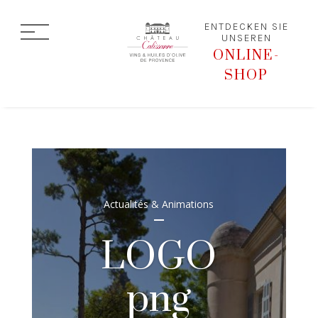
ENTDECKEN SIE
UNSEREN
ONLINE-
SHOP
Actualités & Animations
LOGO
png