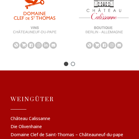
WEINGÜTER
Château Calissanne
Die Olivenhaine
Domaine Clef de Saint-Thomas – Châteauneuf-du-pape