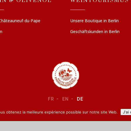
IN & OLIVENÖL
WEINTOURISMUS
Châteauneuf-du-Pape
Unsere Boutique in Berlin
en
Geschäftskunden in Berlin
FR
EN
DE
ous obtenez la meilleure expérience possible sur notre site Web.
J'ai
RECHTLICHE INFORMATIONEN
–
VERTRAULICHKEIT