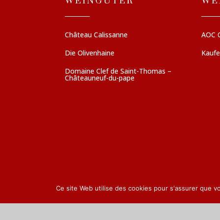
WEINGÜTER
WE
Château Calissanne
AOC 
Die Olivenhaine
Kauf
Domaine Clef de Saint-Thomas –
Châteauneuf-du-pape
Ce site Web utilise des cookies pour s'assurer que v