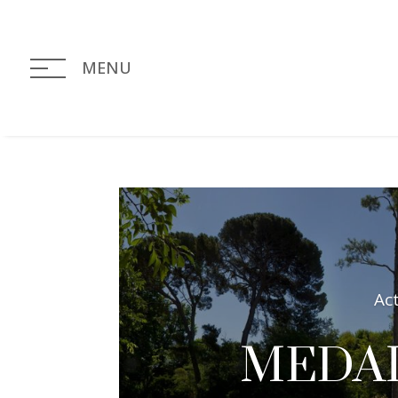
MENU
Ac
MEDAI