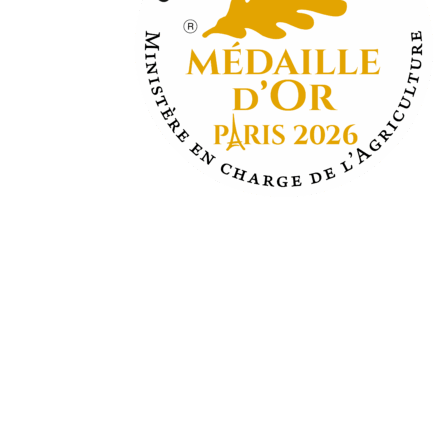
Derniers
articles
VIVA ITALIA! Freitag, 27.
Juni 2025
Herzlich willkommen in
unserer neuen E-