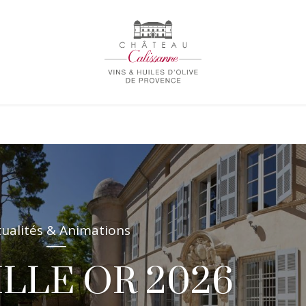
tualités & Animations
LLE OR 2026