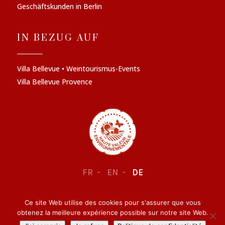
Geschäftskunden in Berlin
IN BEZUG AUF
Villa Bellevue • Weintourismus-Events
Villa Bellevue Provence
FR
EN
DE
Ce site Web utilise des cookies pour s'assurer que vous
RECHTLICHE INFORMATIONEN
–
VERTRAULICHKEIT
obtenez la meilleure expérience possible sur notre site Web.