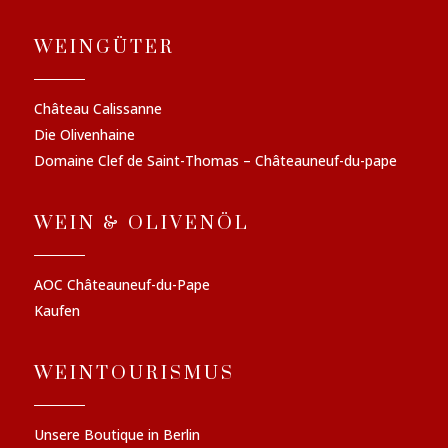
WEINGÜTER
Château Calissanne
Die Olivenhaine
Domaine Clef de Saint-Thomas – Châteauneuf-du-pape
WEIN & OLIVENÖL
AOC Châteauneuf-du-Pape
Kaufen
WEINTOURISMUS
Unsere Boutique in Berlin