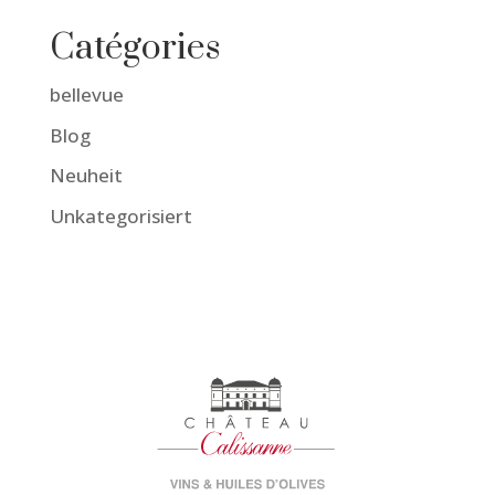
Catégories
bellevue
Blog
Neuheit
Unkategorisiert