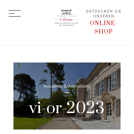
ENTDECKEN SIE
UNSEREN
ONLINE-
SHOP
Actualités & Animations
vi-or-2023