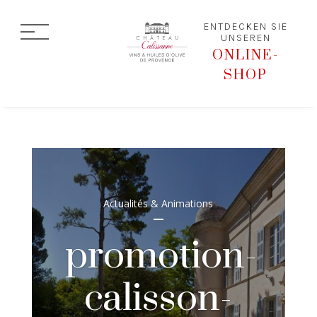
ENTDECKEN SIE
UNSEREN
ONLINE-
SHOP
Actualités & Animations
promotion-
calisson-