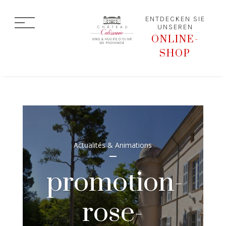
ENTDECKEN SIE
UNSEREN
ONLINE-
SHOP
Actualités & Animations
promotion-
rose-