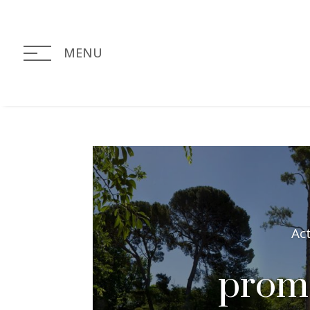
MENU
Ac
promo