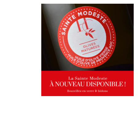
Derniers
articles