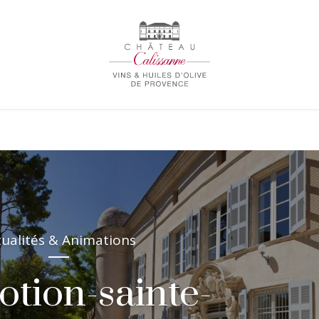
tualités & Animations
tion-sainte-