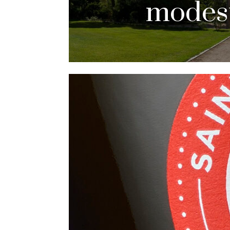
modes