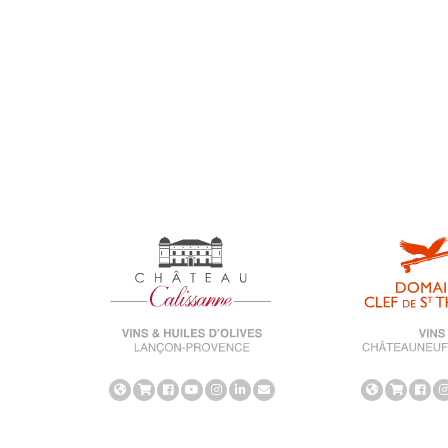
Blog
Neuheit
Unkategorisiert