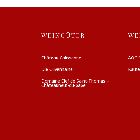
WEINGÜTER
WE
Château Calissanne
AOC 
Die Olivenhaine
Kauf
Domaine Clef de Saint-Thomas –
Châteauneuf-du-pape