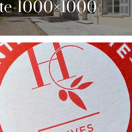
te-1000×1000