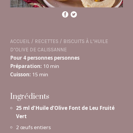
ACCUEIL
/
RECETTES
/
BISCUITS À L’HUILE
D’OLIVE DE CALISSANNE
Pour 4 personnes personnes
Préparation:
10 min
Cuisson:
15 min
Ingrédients
25 ml d’Huile d’Olive Font de Leu Fruité
Vert
2 œufs entiers