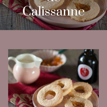
Calissanne