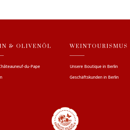
IN & OLIVENÖL
WEINTOURISMUS
Châteauneuf-du-Pape
Unsere Boutique in Berlin
en
Geschäftskunden in Berlin