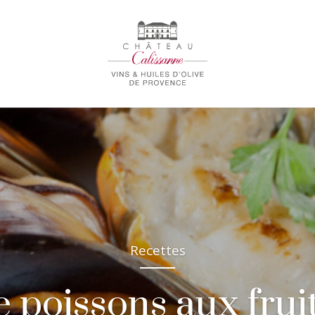
Recettes
e poissons aux frui