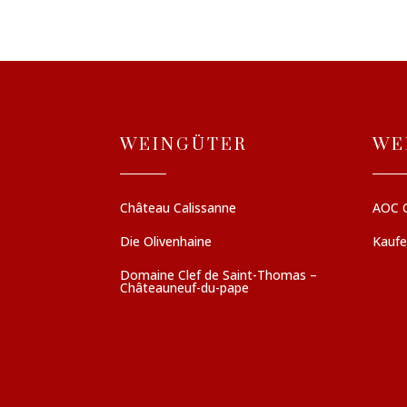
WEINGÜTER
WE
Château Calissanne
AOC 
Die Olivenhaine
Kauf
Domaine Clef de Saint-Thomas –
Châteauneuf-du-pape