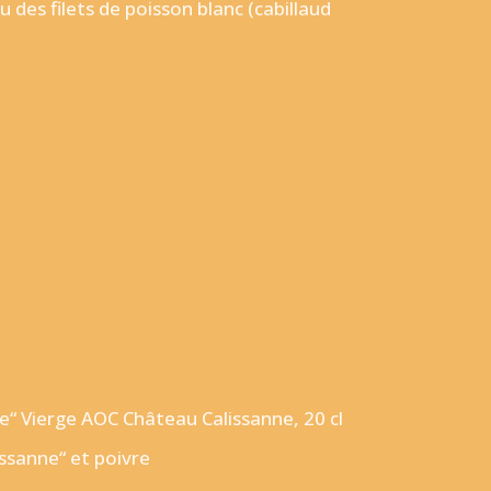
des filets de poisson blanc (cabillaud
ne“ Vierge AOC Château Calissanne, 20 cl
ssanne“ et poivre