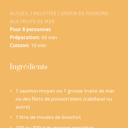
ACCUEIL
/
RECETTES
/
GRATIN DE POISSONS
AUX FRUITS DE MER
Pour 8 personnes
Préparation:
60 min
Cuisson:
10 min
Ingrédients
1 saumon moyen ou 1 grosse truite de mer
ou des filets de poisson blanc (cabillaud ou
autre)
1 litre de moules de bouchot
200 ou 300 g de grosses crevettes