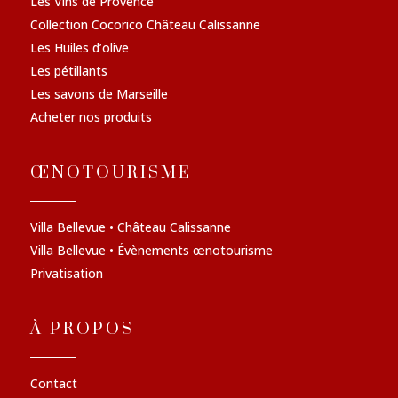
Les Vins de Provence
Collection Cocorico Château Calissanne
Les Huiles d’olive
Les pétillants
Les savons de Marseille
Acheter nos produits
ŒNOTOURISME
Villa Bellevue • Château Calissanne
Villa Bellevue • Évènements œnotourisme
Privatisation
À PROPOS
Contact