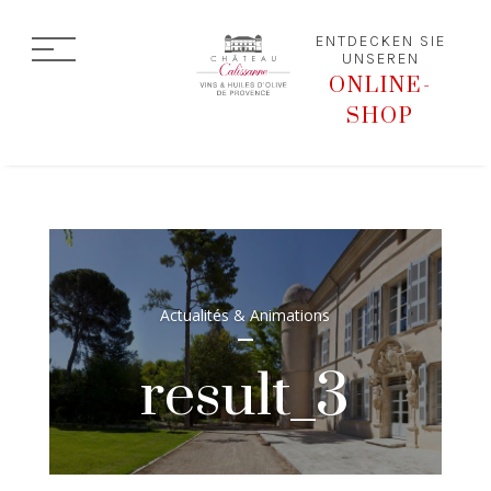
ENTDECKEN SIE
UNSEREN
ONLINE-
SHOP
Actualités & Animations
result_3