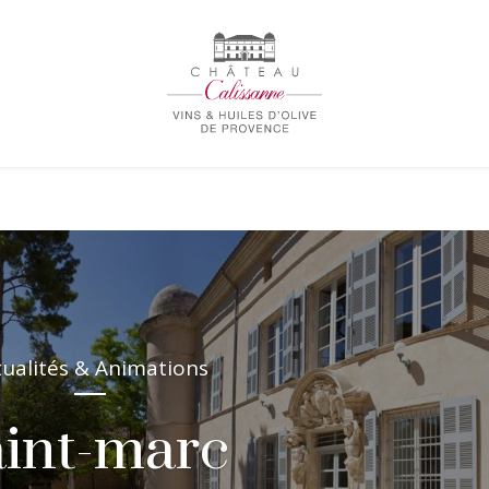
tualités & Animations
aint-marc