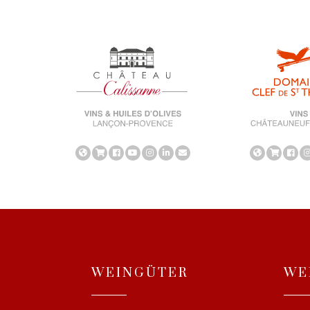
WEINGÜTER
WE