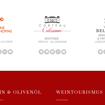
IN & OLIVENÖL
WEINTOURISMUS