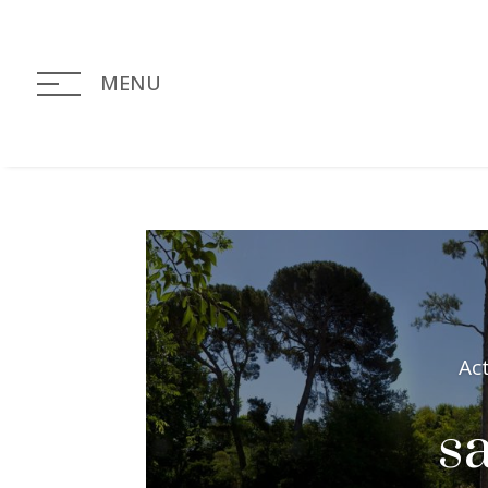
MENU
Ac
s