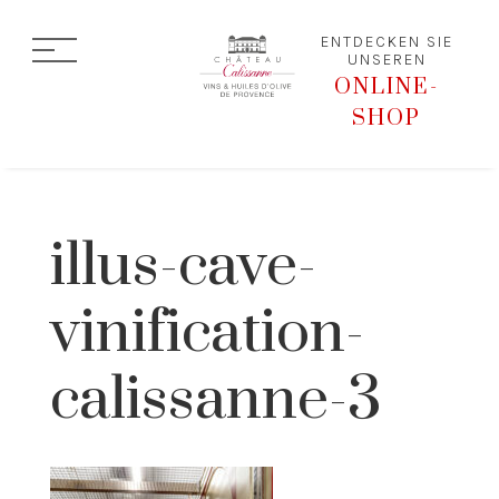
ENTDECKEN SIE
UNSEREN
ONLINE-
SHOP
illus-cave-
vinification-
calissanne-3