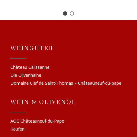
WEINGÜTER
Château Calissanne
Die Olivenhaine
Domaine Clef de Saint-Thomas – Châteauneuf-du-pape
WEIN & OLIVENÖL
AOC Châteauneuf-du-Pape
Kaufen