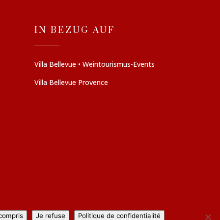
IN BEZUG AUF
Villa Bellevue • Weintourismus-Events
Villa Bellevue Provence
 compris
Je refuse
Politique de confidentialité