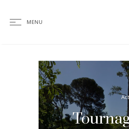
MENU
Ac
Tournag