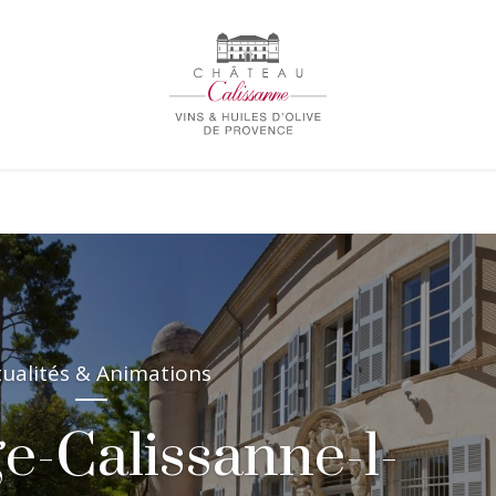
tualités & Animations
e-Calissanne-l-