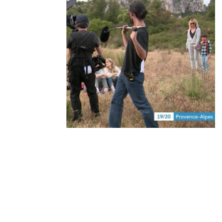
Derniers
articles
VIVA ITALIA! Freitag, 27.
Juni 2025