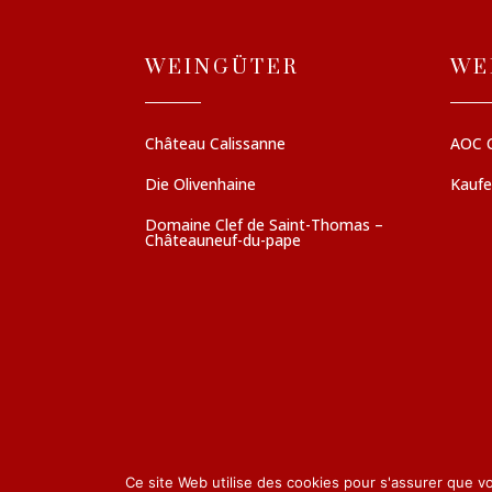
WEINGÜTER
WE
Château Calissanne
AOC 
Die Olivenhaine
Kauf
Domaine Clef de Saint-Thomas –
Châteauneuf-du-pape
Ce site Web utilise des cookies pour s'assurer que v