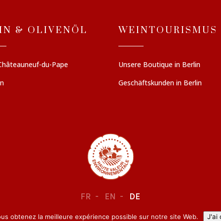
IN & OLIVENÖL
WEINTOURISMUS
Châteauneuf-du-Pape
Unsere Boutique in Berlin
en
Geschäftskunden in Berlin
FR
EN
DE
ous obtenez la meilleure expérience possible sur notre site Web.
J'ai