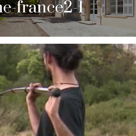
e-france2-1