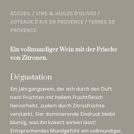
ACCUEIL
/
VINS & HUILES D'OLIVES
/
COTEAUX D'AIX EN PROVENCE
/
TERRES DE
PROVENCE
Ein
vollmundiger
Wein
mit
der
Frische
von
Zitronen
.
Dégustation
Ein Jahrgangswein, der sich durch den Duft
nach Früchten mit hellem Fruchtfleisch
hervorhebt, zudem durch Zitrusfrüchte
verstärkt. Der dominierende Eindruck bleibt
blumig, was ihn kokett wirken lässt!
Entsprechendes Mundgefühl: ein vollmundiger,