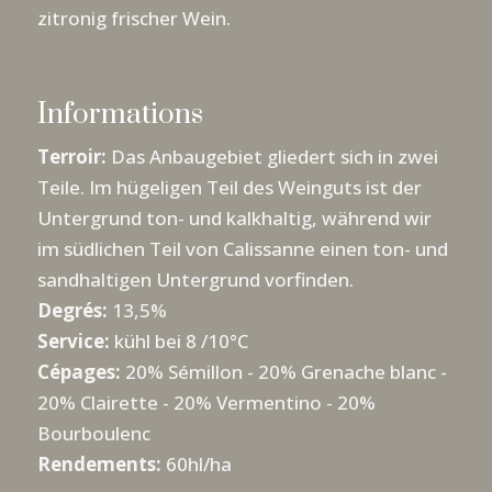
zitronig frischer Wein.
Informations
Terroir:
Das Anbaugebiet gliedert sich in zwei
Teile. Im hügeligen Teil des Weinguts ist der
Untergrund ton- und kalkhaltig, während wir
im südlichen Teil von Calissanne einen ton- und
sandhaltigen Untergrund vorfinden.
Degrés:
13,5%
Service:
kühl bei 8 /10°C
Cépages:
20% Sémillon - 20% Grenache blanc -
20% Clairette - 20% Vermentino - 20%
Bourboulenc
Rendements:
60hl/ha