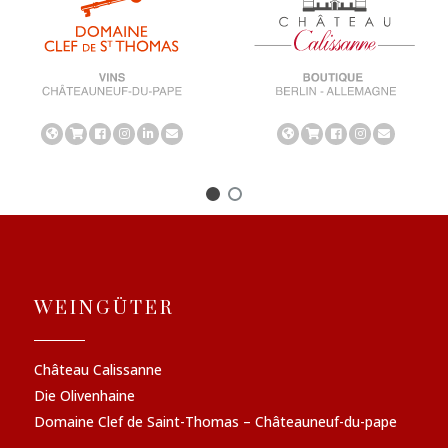
WEINGÜTER
Château Calissanne
Die Olivenhaine
Domaine Clef de Saint-Thomas – Châteauneuf-du-pape