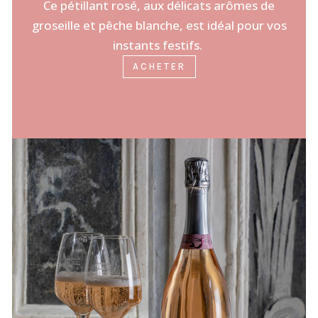
Ce pétillant rosé, aux délicats arômes de
groseille et pêche blanche, est idéal pour vos
instants festifs.
ACHETER