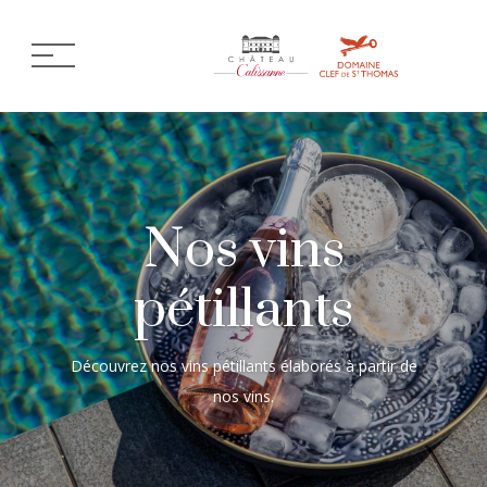
Nos vins
pétillants
Découvrez nos vins pétillants élaborés à partir de
nos vins.