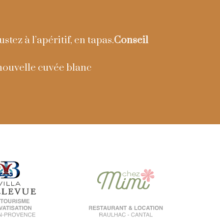
tez à l’apéritif, en tapas.
Conseil
 nouvelle cuvée blanc