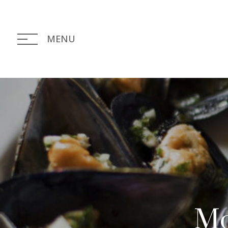
MENU
Mo