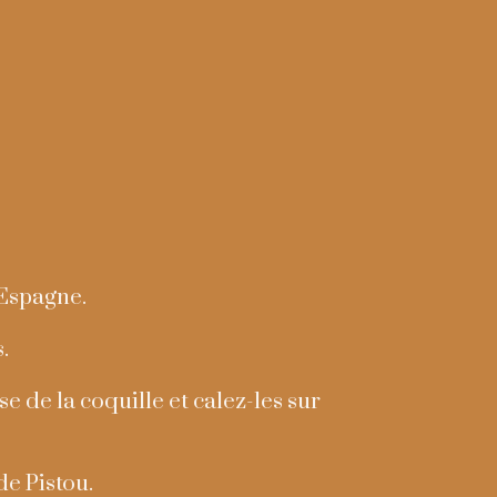
’Espagne.
.
e de la coquille et calez-les sur
de Pistou.