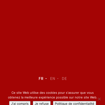
FR
EN
DE
Ce site Web utilise des cookies pour s'assurer que vous
LEGAL NOTICE
–
CONFIDENTIALITY
obtenez la meilleure expérience possible sur notre site Web.
J'ai compris
Je refuse
Politique de confidentialité