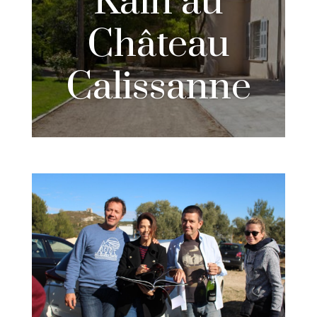
Kaïn au
Château
Calissanne