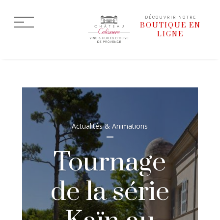
DÉCOUVRIR NOTRE
BOUTIQUE EN
LIGNE
Actualités & Animations
Tournage
de la série