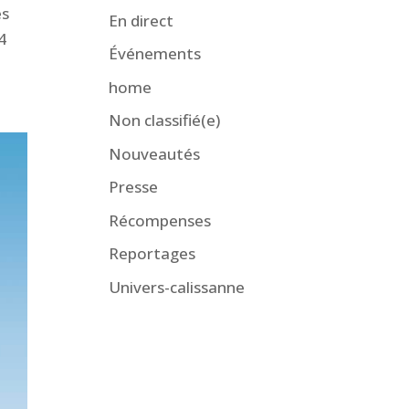
es
En direct
4
Événements
home
Non classifié(e)
Nouveautés
Presse
Récompenses
Reportages
Univers-calissanne