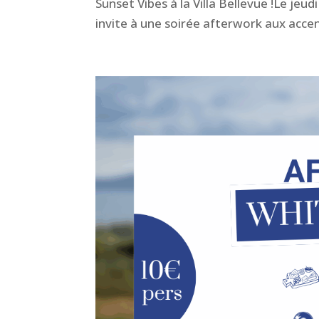
Sunset Vibes à la Villa Bellevue !Le jeud
invite à une soirée afterwork aux acce