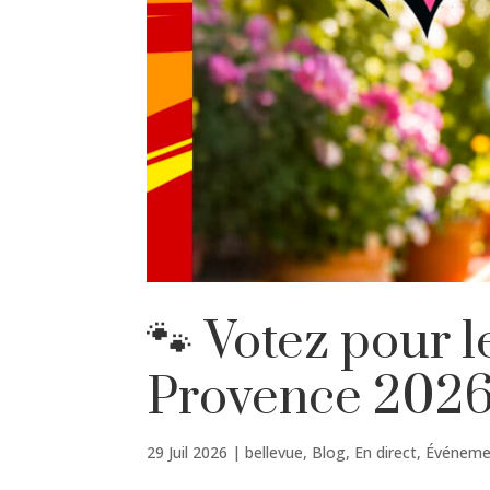
🐾 Votez pour 
Provence 202
29 Juil 2026
|
bellevue
,
Blog
,
En direct
,
Événeme