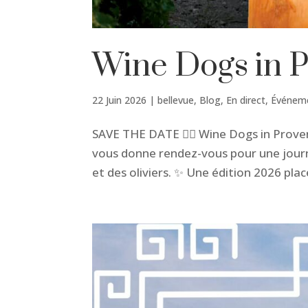
Wine Dogs in 
22 Juin 2026
|
bellevue
,
Blog
,
En direct
,
Événem
SAVE THE DATE 🦸‍♂️ Wine Dogs in Prov
vous donne rendez-vous pour une journé
et des oliviers. ✨ Une édition 2026 plac