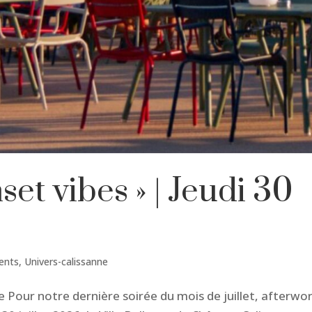
set vibes » | Jeudi 30
ents
,
Univers-calissanne
vue Pour notre dernière soirée du mois de juillet, afterwo