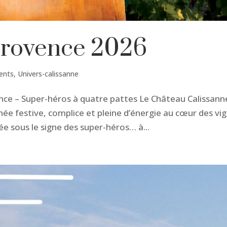
Provence 2026
ents
,
Univers-calissanne
ence – Super-héros à quatre pattes Le Château Calissann
e festive, complice et pleine d’énergie au cœur des vi
ée sous le signe des super-héros… à...