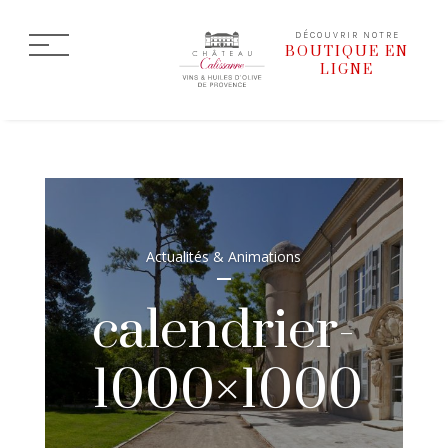
DÉCOUVRIR NOTRE
BOUTIQUE EN
LIGNE
Actualités & Animations
calendrier-
1000×1000