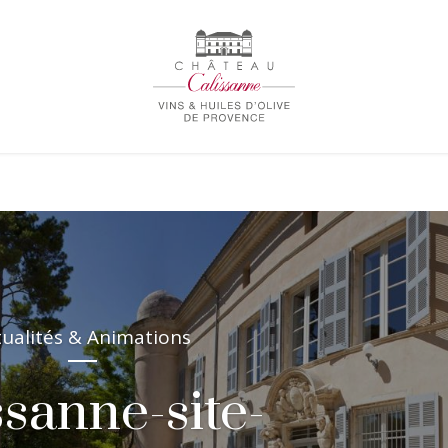
tualités & Animations
ssanne-site-