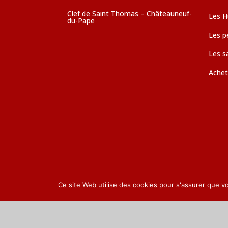
Clef de Saint Thomas – Châteauneuf-
Les Hu
du-Pape
Les pé
Les s
Achet
Ce site Web utilise des cookies pour s'assurer que v