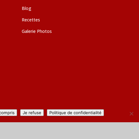
Blog
Recettes
Galerie Photos
 compris
Je refuse
Politique de confidentialité