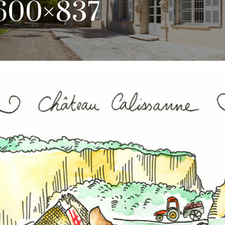
600×837