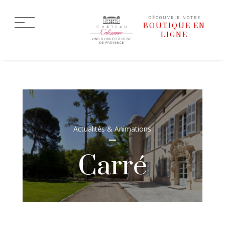
DÉCOUVRIR NOTRE
BOUTIQUE EN
LIGNE
Actualités & Animations
Carré