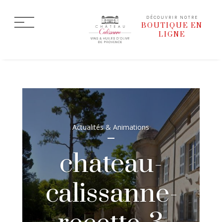
DÉCOUVRIR NOTRE
BOUTIQUE EN
LIGNE
Actualités & Animations
chateau-
calissanne-