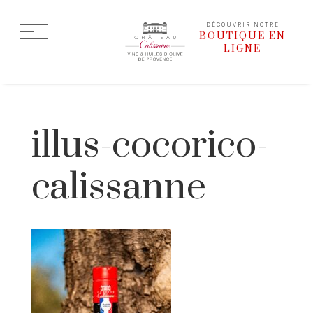
DÉCOUVRIR NOTRE
BOUTIQUE EN
LIGNE
illus-cocorico-
calissanne