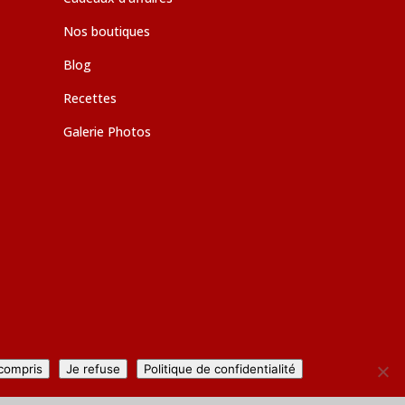
Nos boutiques
Blog
Recettes
Galerie Photos
 compris
Je refuse
Politique de confidentialité