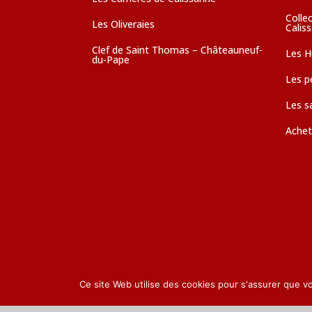
Colle
Les Oliveraies
Calis
Clef de Saint Thomas – Châteauneuf-
Les Hu
du-Pape
Les pé
Les s
Achet
Ce site Web utilise des cookies pour s'assurer que v