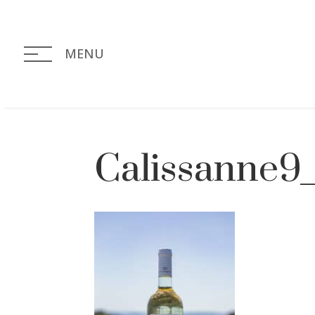
MENU
Calissanne9