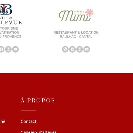
À PROPOS
nne
Contact
Cadeaux d’affaires