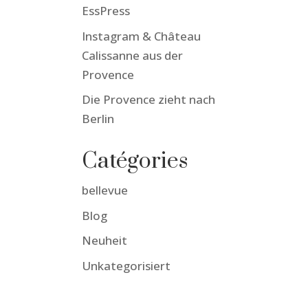
EssPress
Instagram & Château
Calissanne aus der
Provence
Die Provence zieht nach
Berlin
Catégories
bellevue
Blog
Neuheit
Unkategorisiert