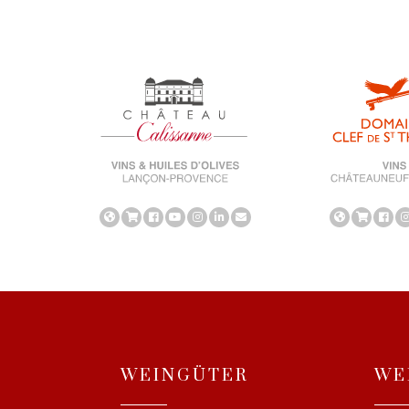
WEINGÜTER
WE