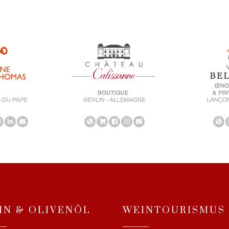
IN & OLIVENÖL
WEINTOURISMUS